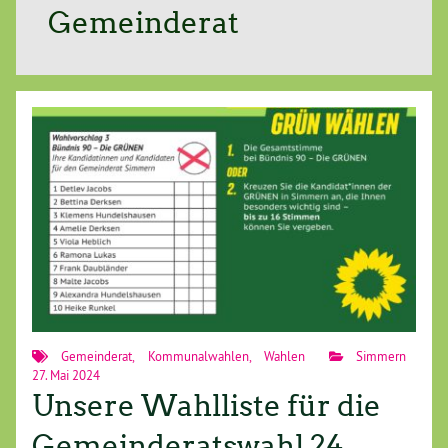
Gemeinderat
Gemeinderat
,
Kommunalwahlen
,
Wahlen
Simmern
27. Mai 2024
Unsere Wahlliste für die
Gemeinderatswahl 24