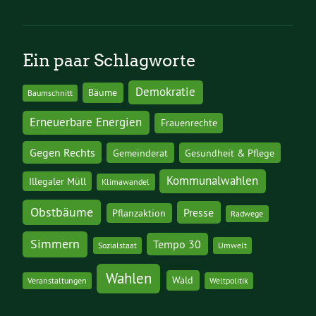
Ein paar Schlagworte
Demokratie
Bäume
Baumschnitt
Erneuerbare Energien
Frauenrechte
Gegen Rechts
Gemeinderat
Gesundheit & Pflege
Kommunalwahlen
Illegaler Müll
Klimawandel
Obstbäume
Presse
Pflanzaktion
Radwege
Simmern
Tempo 30
Sozialstaat
Umwelt
Wahlen
Wald
Veranstaltungen
Weltpolitik