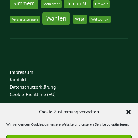
Simmern
Tempo 30
Sozialstaat
Umwelt
Wahlen
Wald
Veranstaltungen
Weltpolitik
Impressum
Kontakt
Datenschutzerklärung
Cookie-Richtlinie (EU)
Mitmachen!
Cookie-Zustimmung verwalten
Bundespartei
Wir verwenden Cookies, um unsere Website und unseren Service zu optimieren.
Heinrich Böll Stiftung RLP
GRÜNE Jugend RLP