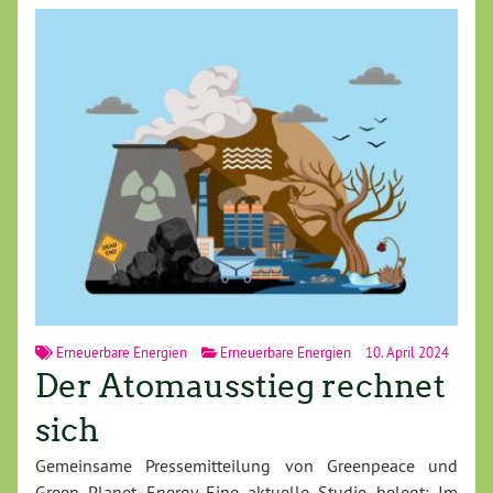
Erneuerbare Energien
Erneuerbare Energien
10. April 2024
Der Atomausstieg rechnet
sich
Gemeinsame Pressemitteilung von Greenpeace und
Green Planet Energy Eine aktuelle Studie belegt: Im