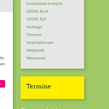
Erneuerbare Energien
GRÜNE Bund
GRÜNE RLP
Radwege
Simmern
Veranstaltungen
Weltpolitik
ts­
Westerwald
ohen
»
Termine