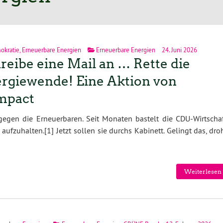
okratie
,
Erneuerbare Energien
Erneuerbare Energien
24. Juni 2026
reibe eine Mail an … Rette die
rgiewende! Eine Aktion von
mpact
gegen die Erneuerbaren. Seit Monaten bastelt die CDU-Wirtschaf
ufzuhalten.[1] Jetzt sollen sie durchs Kabinett. Gelingt das, dr
Weiterlesen 