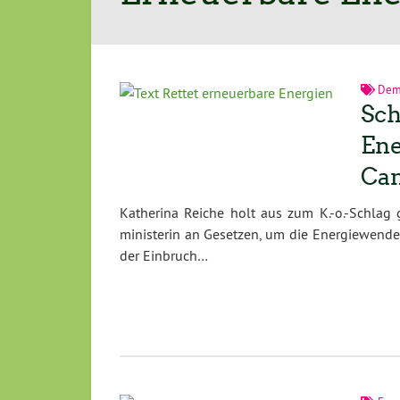
Dem
Sch
Ene
Ca
Katherina Reiche holt aus zum K.-o.-Schlag 
ministerin an Gesetzen, um die Energiewende a
der Einbruch…