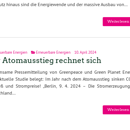
chutz hinaus sind die Energiewende und der massive Ausbau von…
Weiterlesen 
uerbare Energien
Erneuerbare Energien
10. April 2024
 Atomausstieg rechnet sich
nsame Pressemitteilung von Greenpeace und Green Planet Ene
ktuelle Studie belegt: Im Jahr nach dem Atomausstieg sinken C
oß und Strompreise! „Berlin, 9. 4. 2024 – Die Stromerzeugung
chland…
Weiterlesen 