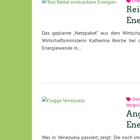
Erne
Rei
Ene
Das geplante „Netzpaket“ aus dem Wirtschaf
Wirtschaftsministerin Katherina Reiche bei
Energiewende in…
Dem
Weltpoli
Ang
Ene
Was in Venezuela passiert, zeigt: Die noch i