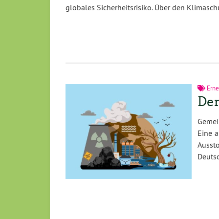
globales Sicherheitsrisiko. Über den Klimas
Erne
Der
Gemei
Eine a
Ausst
Deuts