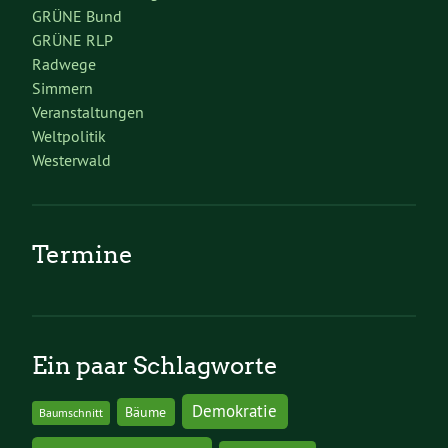
GRÜNE Bund
GRÜNE RLP
Radwege
Simmern
Veranstaltungen
Weltpolitik
Westerwald
Termine
Ein paar Schlagworte
Demokratie
Bäume
Baumschnitt