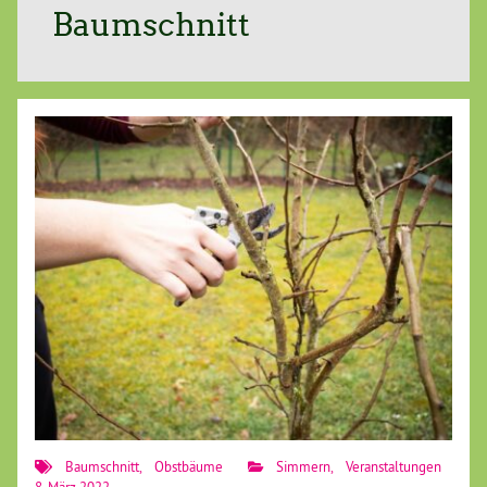
Baumschnitt
Baumschnitt
,
Obstbäume
Simmern
,
Veranstaltungen
8. März 2022