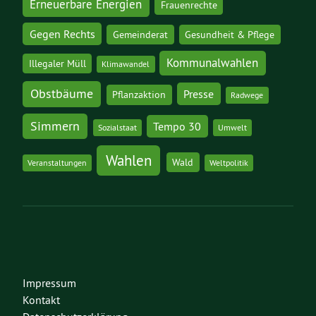
Erneuerbare Energien
Frauenrechte
Gegen Rechts
Gemeinderat
Gesundheit & Pflege
Kommunalwahlen
Illegaler Müll
Klimawandel
Obstbäume
Presse
Pflanzaktion
Radwege
Simmern
Tempo 30
Sozialstaat
Umwelt
Wahlen
Wald
Veranstaltungen
Weltpolitik
Impressum
Kontakt