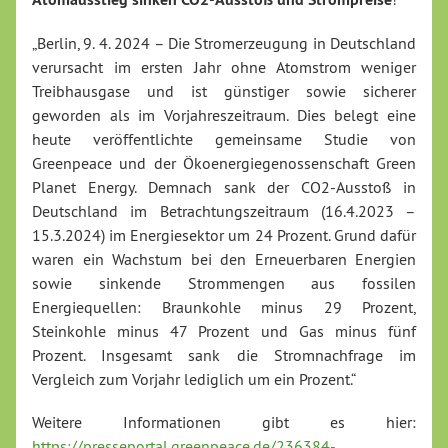
„Berlin, 9. 4. 2024 – Die Stromerzeugung in Deutschland
verursacht im ersten Jahr ohne Atomstrom weniger
Treibhausgase und ist günstiger sowie sicherer
geworden als im Vorjahreszeitraum. Dies belegt eine
heute veröffentlichte gemeinsame Studie von
Greenpeace und der Ökoenergiegenossenschaft Green
Planet Energy. Demnach sank der CO2-Ausstoß in
Deutschland im Betrachtungszeitraum (16.4.2023 –
15.3.2024) im Energiesektor um 24 Prozent. Grund dafür
waren ein Wachstum bei den Erneuerbaren Energien
sowie sinkende Strommengen aus fossilen
Energiequellen: Braunkohle minus 29 Prozent,
Steinkohle minus 47 Prozent und Gas minus fünf
Prozent. Insgesamt sank die Stromnachfrage im
Vergleich zum Vorjahr lediglich um ein Prozent.“
Weitere Informationen gibt es hier:
https://presseportal.greenpeace.de/236384-