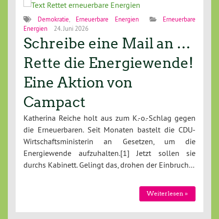
Demokratie
,
Erneuerbare Energien
Erneuerbare
Energien
24. Juni 2026
Schreibe eine Mail an …
Rette die Energiewende!
Eine Aktion von
Campact
Katherina Reiche holt aus zum K.-o.-Schlag gegen
die Erneuerbaren. Seit Monaten bastelt die CDU-
Wirtschafts­ministerin an Gesetzen, um die
Energiewende aufzuhalten.[1] Jetzt sollen sie
durchs Kabinett. Gelingt das, drohen der Einbruch…
Weiterlesen »