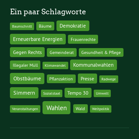
Ein paar Schlagworte
Demokratie
Bäume
Baumschnitt
Erneuerbare Energien
Frauenrechte
Gegen Rechts
Gemeinderat
Gesundheit & Pflege
Kommunalwahlen
Illegaler Müll
Klimawandel
Obstbäume
Presse
Pflanzaktion
Radwege
Simmern
Tempo 30
Sozialstaat
Umwelt
Wahlen
Wald
Veranstaltungen
Weltpolitik