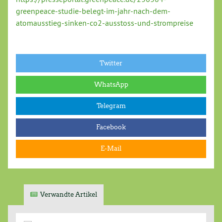
greenpeace-studie-belegt-im-jahr-nach-dem-
atomausstieg-sinken-co2-ausstoss-und-strompreise
Twitter
WhatsApp
Telegram
Facebook
E-Mail
Verwandte Artikel