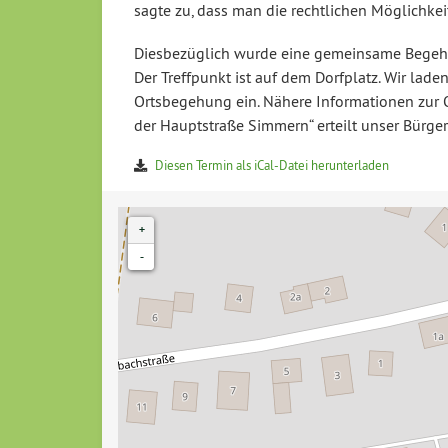
sagte zu, dass man die rechtlichen Möglichke
Diesbezüglich wurde eine gemeinsame Begehu
Der Treffpunkt ist auf dem Dorfplatz. Wir lade
Ortsbegehung ein. Nähere Informationen zur O
der Hauptstraße Simmern“ erteilt unser Bürg
Diesen Termin als iCal-Datei herunterladen
+
-