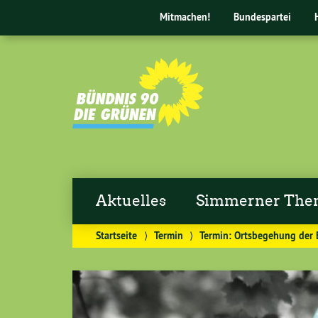
Mitmachen!
Bundespartei
Aktuelles
Simmerner Th
Startseite
⟩
Termin
⟩
Termin: Ortsbegehung der 