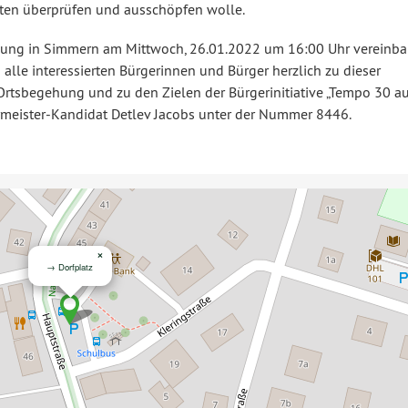
iten überprüfen und ausschöpfen wolle.
ng in Simmern am Mittwoch, 26.01.2022 um 16:00 Uhr vereinbar
n alle interessierten Bürgerinnen und Bürger herzlich zu dieser
rtsbegehung und zu den Zielen der Bürgerinitiative „Tempo 30 au
ermeister-Kandidat Detlev Jacobs unter der Nummer 8446.
×
→ Dorfplatz