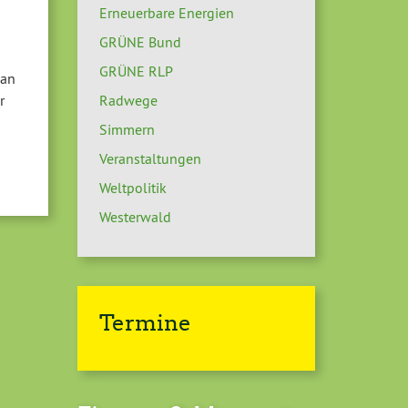
Erneuerbare Energien
GRÜNE Bund
GRÜNE RLP
 an
r
Radwege
Simmern
Veranstaltungen
Weltpolitik
Westerwald
Termine