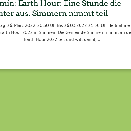
min: Earth Hour: Eine Stunde die
hter aus. Simmern nimmt teil
ag, 26. März 2022, 20:30 UhrBis 26.03.2022 21:30 Uhr Teilnahme
 Earth Hour 2022 in Simmern Die Gemeinde Simmern nimmt an de
Earth Hour 2022 teil und will damit,…